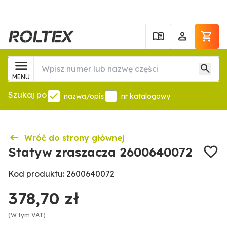
MENU
Szukaj po
nazwa/opis
nr katalogowy
Wróć do strony głównej
Statyw zraszacza 2600640072
Kod produktu: 2600640072
378,70 zł
(W tym VAT)