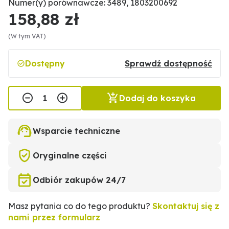
Numer(y) porównawcze: 3489, 1803200692
158,88 zł
(W tym VAT)
Dostępny
Sprawdź dostępność
Dodaj do koszyka
Wsparcie techniczne
Oryginalne części
Odbiór zakupów 24/7
Masz pytania co do tego produktu?
Skontaktuj się z
nami przez formularz