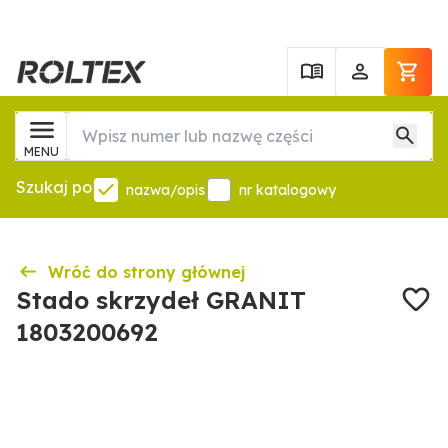
MENU
Szukaj po
nazwa/opis
nr katalogowy
Wróć do strony głównej
Stado skrzydeł GRANIT
1803200692