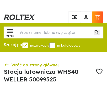
MENU
Szukaj po
nazwa/opis
nr katalogowy
Wróć do strony głównej
Stacja lutownicza WHS40
WELLER 50099525