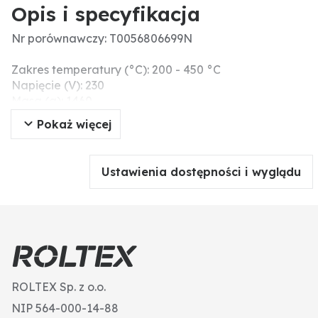
Opis i specyfikacja
Nr porównawczy: T0056806699N
Zakres temperatury (°C): 200 - 450 °C
Napięcie (V): 230
Masa (g): 1460
Pokaż więcej
Ustawienia dostępności i wyglądu
ROLTEX Sp. z o.o.
NIP 564-000-14-88