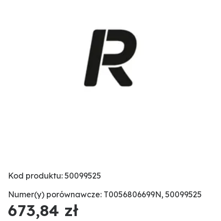
Kod produktu: 50099525
Numer(y) porównawcze: T0056806699N, 50099525
673,84 zł