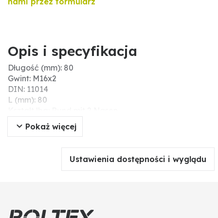
nami przez formularz
Opis i specyfikacja
Długość (mm): 80
Gwint: M16x2
DIN: 11014
L (mm): 80
Kształt łba: Rund mit 2 Nasen
Jakość: 10.9
Pokaż więcej
Ustawienia dostępności i wyglądu