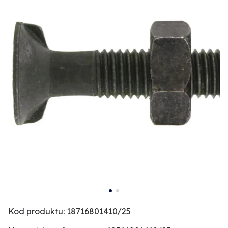
Kod produktu: 18716801410/25