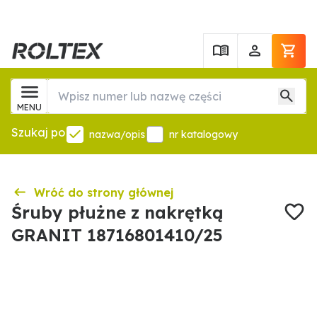
MENU
Szukaj po
nazwa/opis
nr katalogowy
Wróć do strony głównej
Śruby płużne z nakrętką
GRANIT 18716801410/25