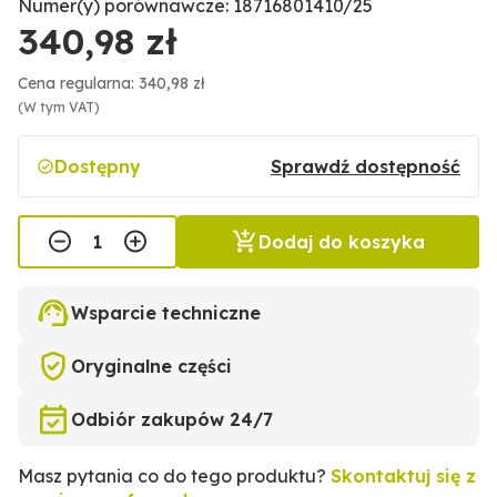
Numer(y) porównawcze: 18716801410/25
340,98 zł
Cena regularna: 340,98 zł
(W tym VAT)
Dostępny
Sprawdź dostępność
Dodaj do koszyka
Wsparcie techniczne
Oryginalne części
Odbiór zakupów 24/7
Masz pytania co do tego produktu?
Skontaktuj się z