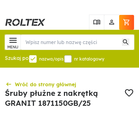
MENU
Szukaj po
nazwa/opis
nr katalogowy
Wróć do strony głównej
Śruby płużne z nakrętką
GRANIT 1871150GB/25