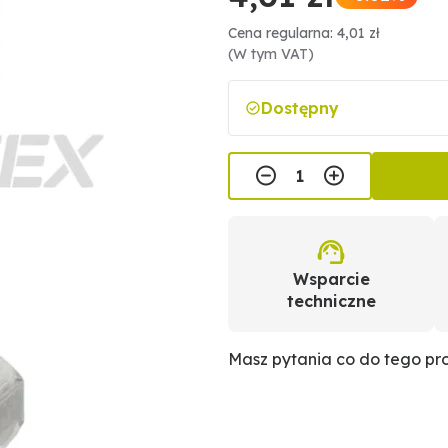
Cena regularna: 4,01 zł
(W tym VAT)
Dostępny
Wsparcie
techniczne
Masz pytania co do tego p