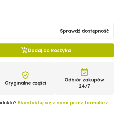
Sprawdź dostępność
Dodaj do koszyka
Odbiór zakupów
Oryginalne części
24/7
roduktu?
Skontaktuj się z nami przez formularz