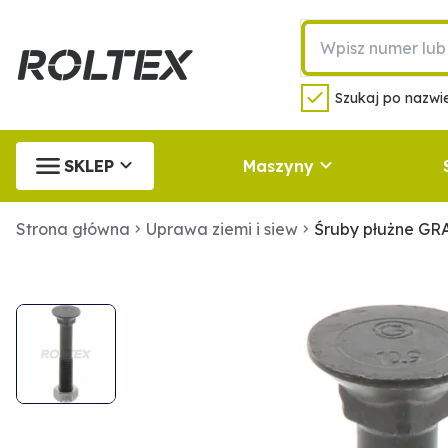
Szukaj po nazwie
SKLEP
Maszyny
Strona główna
Uprawa ziemi i siew
Śruby płużne GR