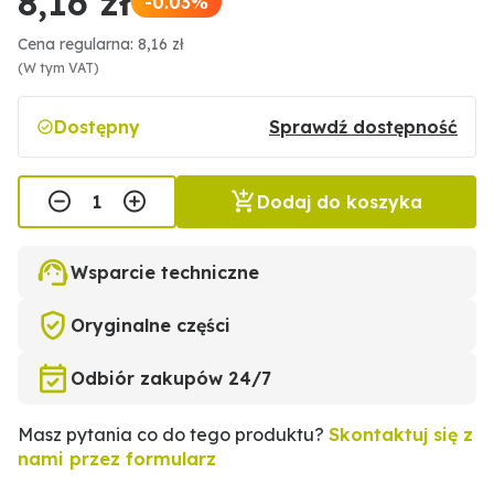
8,16 zł
-0.03%
Cena regularna: 8,16 zł
(W tym VAT)
Dostępny
Sprawdź dostępność
Dodaj do koszyka
Wsparcie techniczne
Oryginalne części
Odbiór zakupów 24/7
Masz pytania co do tego produktu?
Skontaktuj się z
nami przez formularz