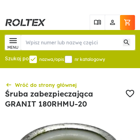
MENU
Szukaj po
nazwa/opis
nr katalogowy
Wróć do strony głównej
Śruba zabezpieczająca
GRANIT 180RHMU-20