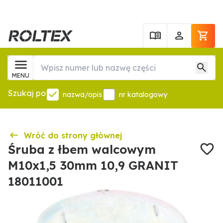
MENU
Szukaj po
nazwa/opis
nr katalogowy
Wróć do strony głównej
Śruba z łbem walcowym
M10x1,5 30mm 10,9 GRANIT
18011001