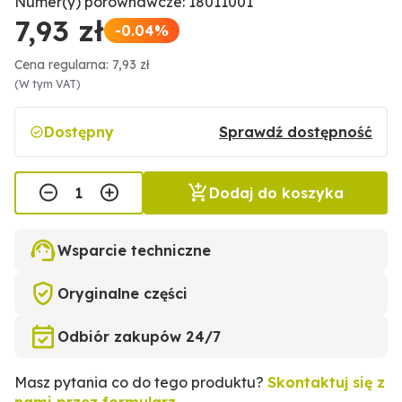
Numer(y) porównawcze: 18011001
7,93 zł
-0.04%
Cena regularna: 7,93 zł
(W tym VAT)
Dostępny
Sprawdź dostępność
Dodaj do koszyka
Wsparcie techniczne
Oryginalne części
Odbiór zakupów 24/7
Masz pytania co do tego produktu?
Skontaktuj się z