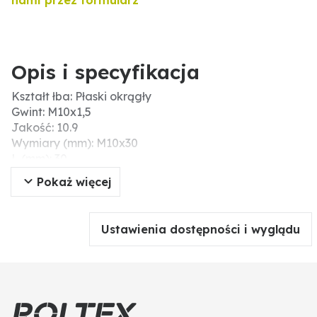
nami przez formularz
Opis i specyfikacja
Kształt łba: Płaski okrągły
Gwint: M10x1,5
Jakość: 10.9
Wymiary (mm): M10x30
L (mm): 30
Długość (mm): 30
Pokaż więcej
Ustawienia dostępności i wyglądu