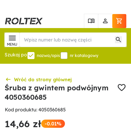
MENU
Szukaj po
nazwa/opis
nr katalogowy
Wróć do strony głównej
Śruba z gwintem podwójnym
4050360685
Kod produktu: 4050360685
14,66 zł
-0.01%