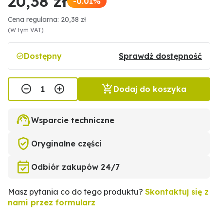
20,38 zł
-0.01%
Cena regularna: 20,38 zł
(W tym VAT)
Dostępny
Sprawdź dostępność
Dodaj do koszyka
Wsparcie techniczne
Oryginalne części
Odbiór zakupów 24/7
Masz pytania co do tego produktu?
Skontaktuj się z
nami przez formularz