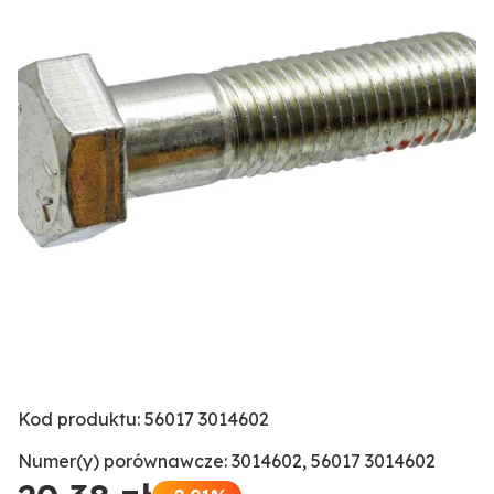
Kod produktu: 56017 3014602
Numer(y) porównawcze: 3014602, 56017 3014602