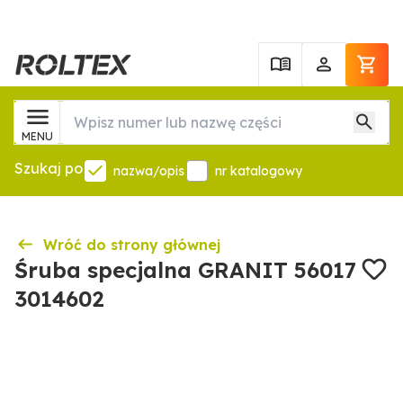
MENU
Szukaj po
nazwa/opis
nr katalogowy
Wróć do strony głównej
Śruba specjalna GRANIT 56017
3014602