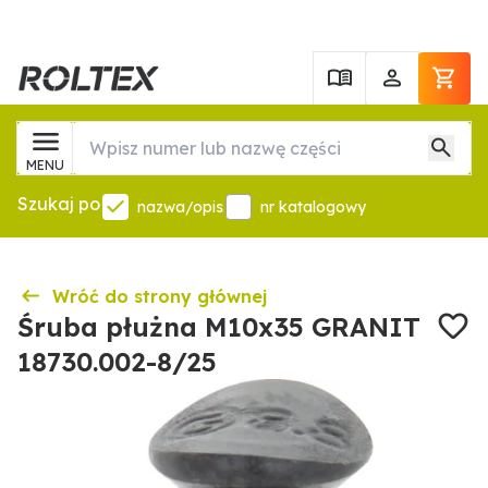
MENU
Szukaj po
nazwa/opis
nr katalogowy
Wróć do strony głównej
Śruba płużna M10x35 GRANIT
18730.002-8/25