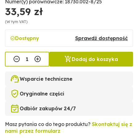
Numer(y) porównawcze: 18730.002-8/25
33,59 zł
(W tym VAT)
Dostępny
Sprawdź dostępność
Dodaj do koszyka
Wsparcie techniczne
Oryginalne części
Odbiór zakupów 24/7
Masz pytania co do tego produktu?
Skontaktuj się z
nami przez formularz