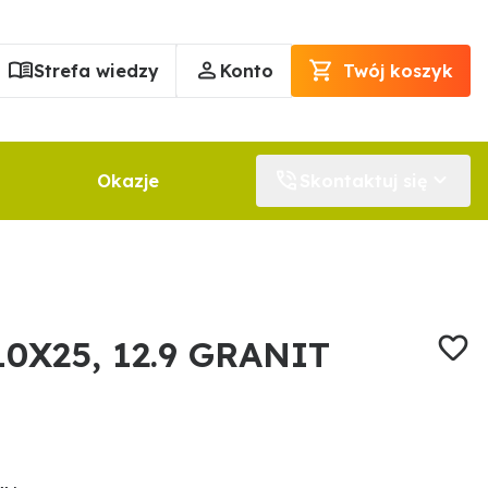
Strefa wiedzy
Konto
Twój koszyk
Okazje
Skontaktuj się
10X25, 12.9 GRANIT