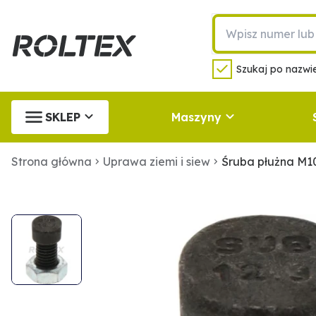
Szukaj po nazwie
SKLEP
Maszyny
Strona główna
Uprawa ziemi i siew
Śruba płużna M1