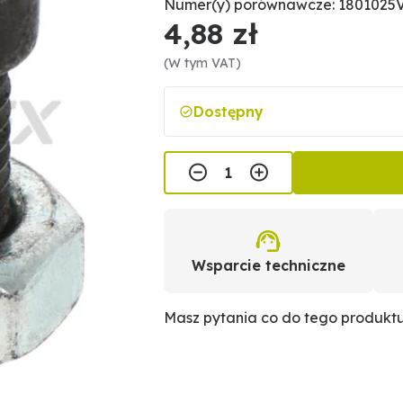
Numer(y) porównawcze: 1801025
4,88 zł
(W tym VAT)
Dostępny
Wsparcie techniczne
Masz pytania co do tego produkt