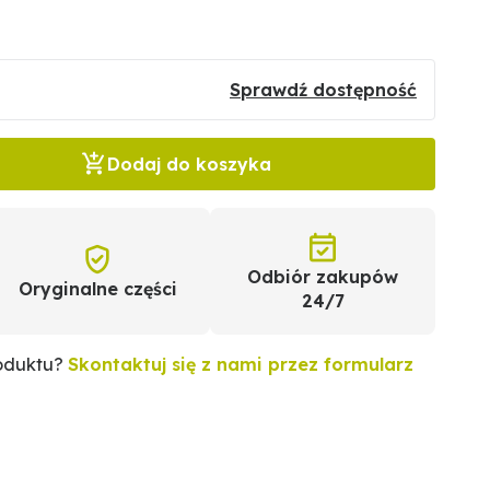
Sprawdź dostępność
Dodaj do koszyka
Odbiór zakupów
Oryginalne części
24/7
roduktu?
Skontaktuj się z nami przez formularz