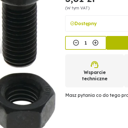
(W tym VAT)
Dostępny
Wsparcie
techniczne
Masz pytania co do tego p