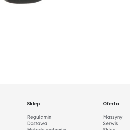
Sklep
Oferta
Regulamin
Maszyny
Dostawa
Serwis
Metody płatności
Sklep