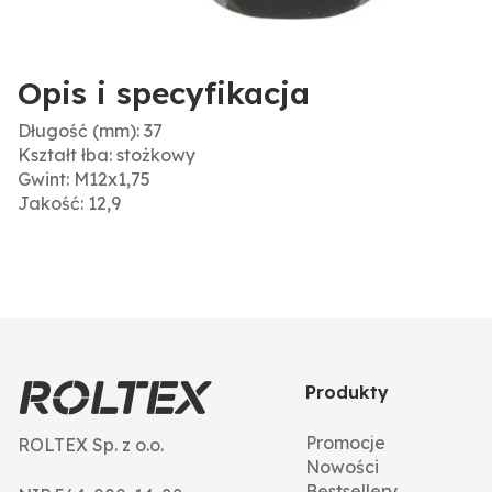
Opis i specyfikacja
Długość (mm): 37
Kształt łba: stożkowy
Gwint: M12x1,75
Jakość: 12,9
Produkty
Promocje
ROLTEX Sp. z o.o.
Nowości
Bestsellery