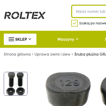
Szukaj po nazwie
SKLEP
Maszyny
Strona główna
Uprawa ziemi i siew
Śruba płużna GR