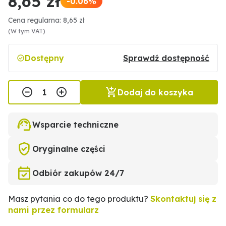
8,65 zł
-0.06%
Cena regularna: 8,65 zł
(W tym VAT)
Dostępny
Sprawdź dostępność
Dodaj do koszyka
Wsparcie techniczne
Oryginalne części
Odbiór zakupów 24/7
Masz pytania co do tego produktu?
Skontaktuj się z
nami przez formularz