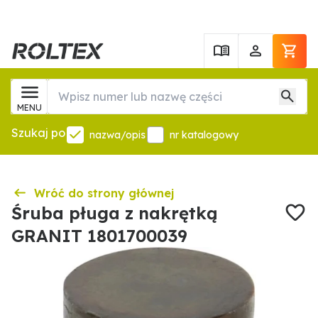
MENU
Szukaj po
nazwa/opis
nr katalogowy
Wróć do strony głównej
Śruba pługa z nakrętką
GRANIT 1801700039