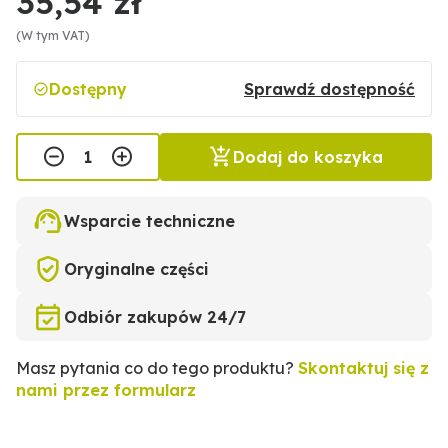
35,54 zł
(W tym VAT)
Dostępny
Sprawdź dostępność
Dodaj do koszyka
Wsparcie techniczne
Oryginalne części
Odbiór zakupów 24/7
Masz pytania co do tego produktu?
Skontaktuj się z
nami przez formularz