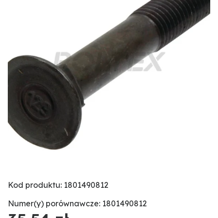
Kod produktu: 1801490812
Numer(y) porównawcze: 1801490812