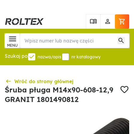
MENU
Szukaj po
nazwa/opis
nr katalogowy
Wróć do strony głównej
Śruba pługa M14x90-608-12,9
GRANIT 1801490812