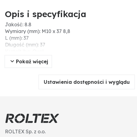
Opis i specyfikacja
Jakość: 8.8
Wymiary (mm): M10 x 37 8,8
L (mm): 37
Długość (mm): 37
Kształt łba: Oval
Gwint: M10
Pokaż więcej
Ustawienia dostępności i wyglądu
ROLTEX Sp. z o.o.