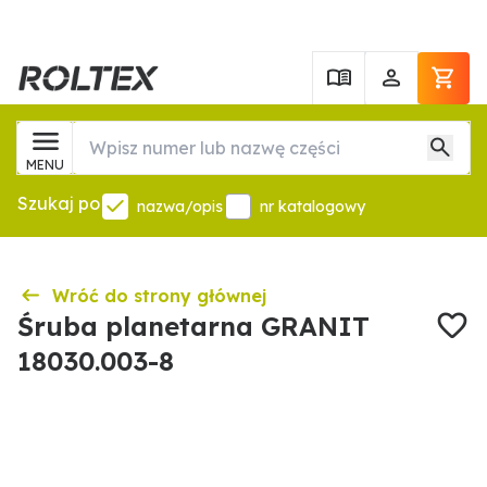
MENU
Szukaj po
nazwa/opis
nr katalogowy
Wróć do strony głównej
Śruba planetarna GRANIT
18030.003-8