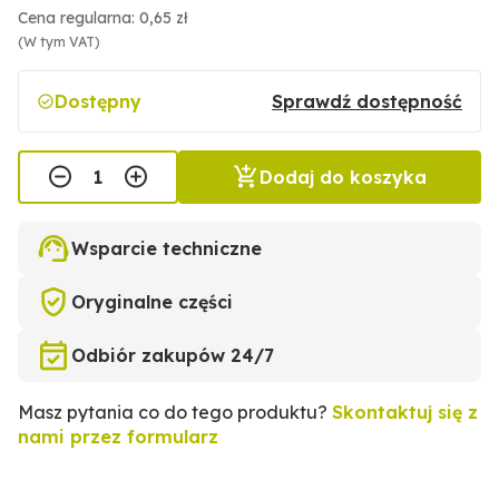
Cena regularna: 0,65 zł
(W tym VAT)
Dostępny
Sprawdź dostępność
Dodaj do koszyka
Wsparcie techniczne
Oryginalne części
Odbiór zakupów 24/7
Masz pytania co do tego produktu?
Skontaktuj się z
nami przez formularz