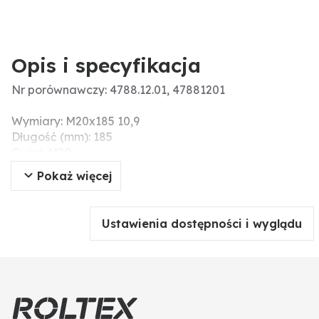
Opis i specyfikacja
Nr porównawczy: 4788.12.01, 47881201
Wymiary: M20x185 10,9
Długość (mm): 185
Gwint: M20
Jakość: 10.9
Pokaż więcej
Ustawienia dostępności i wyglądu