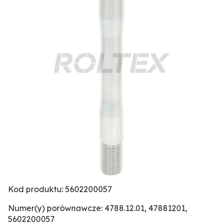
Kod produktu: 5602200057
Numer(y) porównawcze: 4788.12.01, 47881201,
5602200057