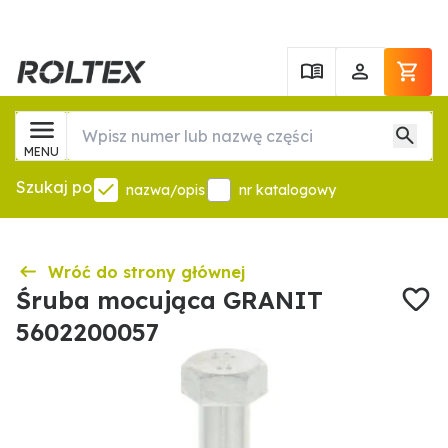
MENU
Szukaj po
nazwa/opis
nr katalogowy
Wróć do strony głównej
Śruba mocująca GRANIT
5602200057