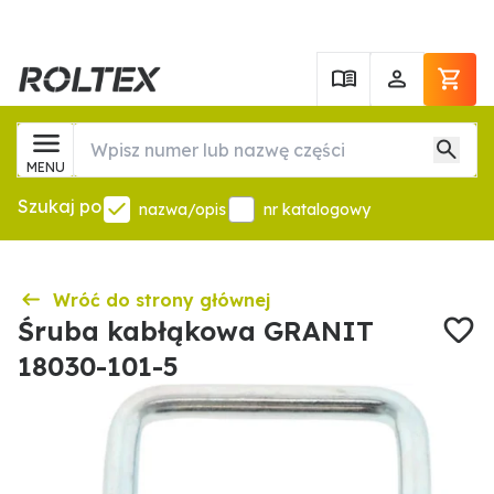
MENU
Szukaj po
nazwa/opis
nr katalogowy
Wróć do strony głównej
Śruba kabłąkowa GRANIT
18030-101-5