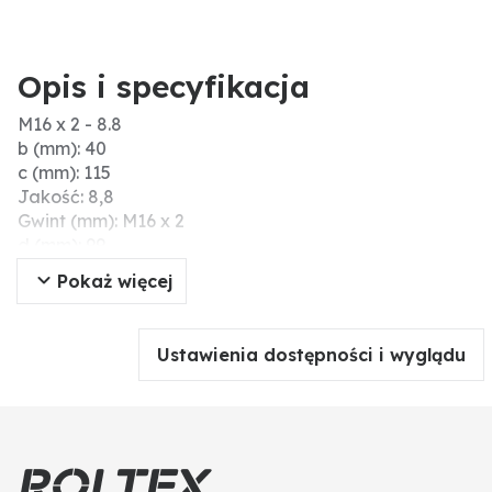
Opis i specyfikacja
M16 x 2 - 8.8
b (mm): 40
c (mm): 115
Jakość: 8,8
Gwint (mm): M16 x 2
d (mm): 99
a (mm): 83
Pokaż więcej
Ustawienia dostępności i wyglądu