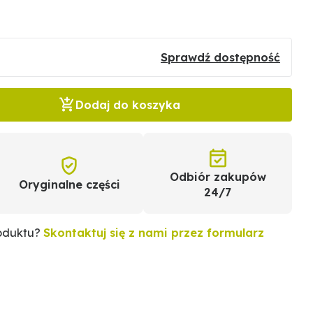
Sprawdź dostępność
Dodaj do koszyka
Odbiór zakupów
Oryginalne części
24/7
roduktu?
Skontaktuj się z nami przez formularz