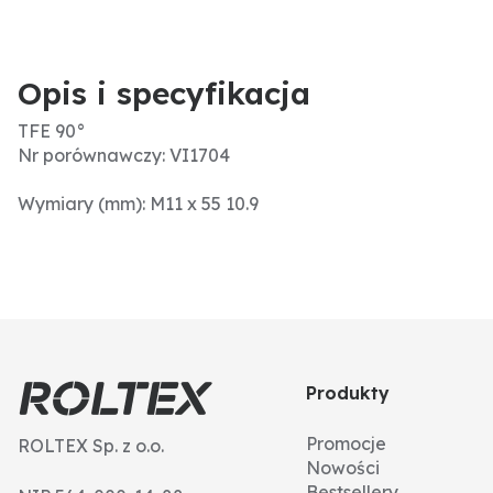
Opis i specyfikacja
TFE 90°
Nr porównawczy: VI1704
Wymiary (mm): M11 x 55 10.9
Produkty
Promocje
ROLTEX Sp. z o.o.
Nowości
Bestsellery