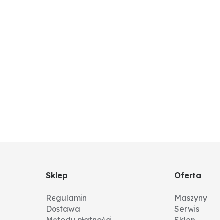
Sklep
Oferta
Regulamin
Maszyny
Dostawa
Serwis
Metody płatności
Sklep