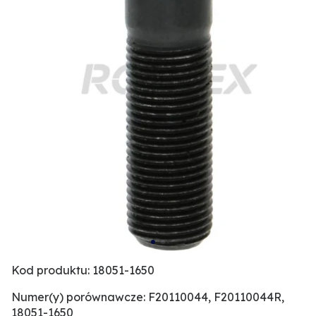
Kod produktu: 18051-1650
Numer(y) porównawcze: F20110044, F20110044R,
18051-1650