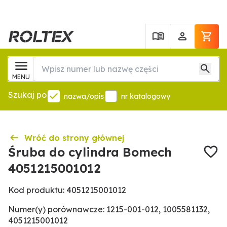
MENU
Szukaj po
nazwa/opis
nr katalogowy
Wróć do strony głównej
Śruba do cylindra Bomech
4051215001012
Kod produktu: 4051215001012
Numer(y) porównawcze: 1215-001-012, 1005581132,
4051215001012