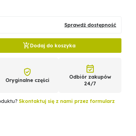
Sprawdź dostępność
Dodaj do koszyka
Odbiór zakupów
Oryginalne części
24/7
roduktu?
Skontaktuj się z nami przez formularz