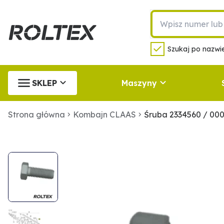
Szukaj po nazwie
SKLEP
Maszyny
Strona główna
Kombajn CLAAS
Śruba 2334560 / 00