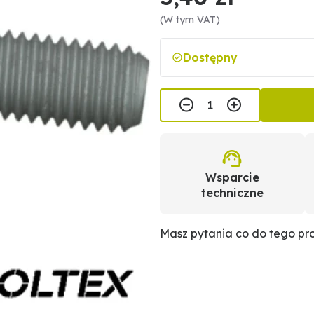
(W tym VAT)
Dostępny
Wsparcie
techniczne
Masz pytania co do tego p