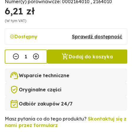
Numer(y) porównawcze: 0002164010 , 2164010
6,21 zł
(W tym VAT)
Dostępny
Sprawdź dostępność
Dodaj do koszyka
Wsparcie techniczne
Oryginalne części
Odbiór zakupów 24/7
Masz pytania co do tego produktu?
Skontaktuj się z
nami przez formularz