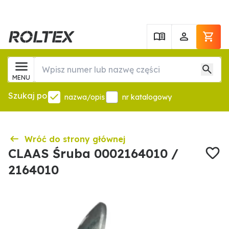
MENU
Szukaj po
nazwa/opis
nr katalogowy
Wróć do strony głównej
CLAAS Śruba 0002164010 /
2164010