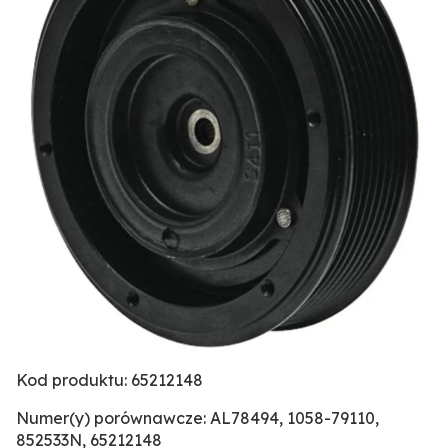
Kod produktu: 65212148
Numer(y) porównawcze: AL78494, 1058-79110,
852533N, 65212148