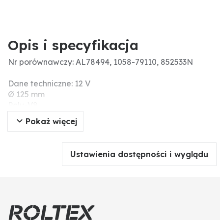
Opis i specyfikacja
Nr porównawczy: AL78494, 1058-79110, 852533N
Dane techniczne: 12 V
Ø 125 mm
Poly-V8
Pokaż więcej
Ustawienia dostępności i wyglądu