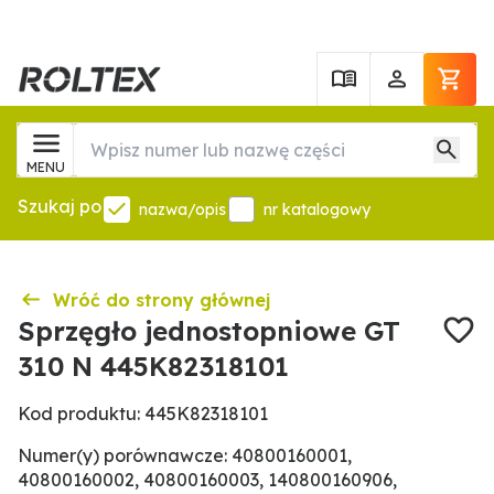
MENU
Szukaj po
nazwa/opis
nr katalogowy
Wróć do strony głównej
Sprzęgło jednostopniowe GT
310 N 445K82318101
Kod produktu: 445K82318101
Numer(y) porównawcze: 40800160001,
40800160002, 40800160003, 140800160906,