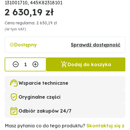
131001710, 445K82318101
2 630,19 zł
Cena regularna: 2 630,19 zł
(W tym VAT)
Dostępny
Sprawdź dostępność
Dodaj do koszyka
Wsparcie techniczne
Oryginalne części
Odbiór zakupów 24/7
Masz pytania co do tego produktu?
Skontaktuj się z