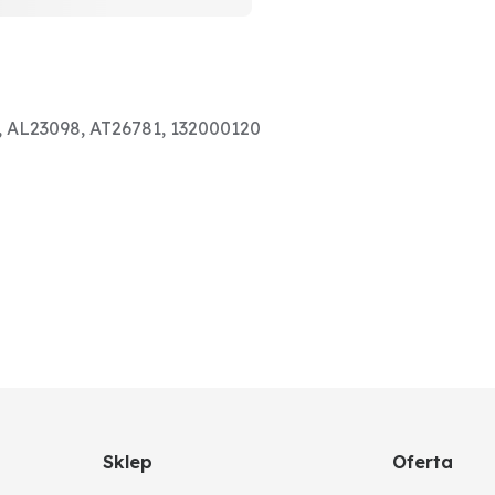
, AL23098, AT26781, 132000120
Sklep
Oferta