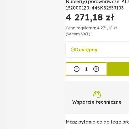
Numer(y) porównawcze: AL33
132000120, 445K82339103
4 271,18 zł
Cena regularna: 4 271,18 zł
(W tym VAT)
Dostępny
Wsparcie techniczne
Masz pytania co do tego p