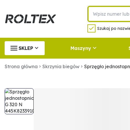
Szukaj po nazwie
SKLEP
Maszyny
Strona główna
Skrzynia biegów
Sprzęgło jednostop