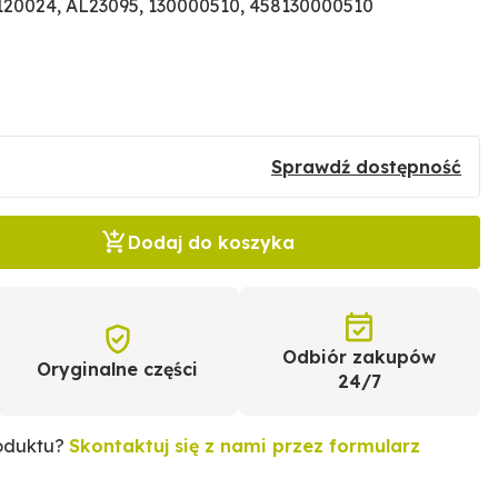
20024, AL23095, 130000510, 458130000510
Sprawdź dostępność
Dodaj do koszyka
Odbiór zakupów
Oryginalne części
24/7
roduktu?
Skontaktuj się z nami przez formularz