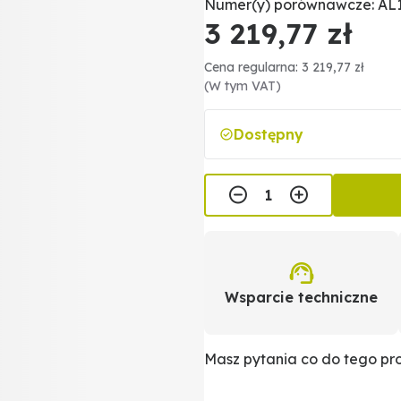
Numer(y) porównawcze: AL1
3 219,77 zł
Cena regularna: 3 219,77 zł
(W tym VAT)
Dostępny
Wsparcie techniczne
Masz pytania co do tego p