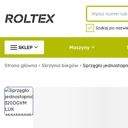
Szukaj po nazwie
SKLEP
Maszyny
Strona główna
Skrzynia biegów
Sprzęgło jednosto