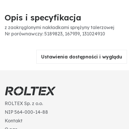
Opis i specyfikacja
z zaokrąglonymi nakładkami sprężyny talerzowej
Nr porównawczy: 5189823, 167939, 131024910
Ustawienia dostępności i wyglądu
ROLTEX Sp. z o.o.
NIP 564-000-14-88
Kontakt