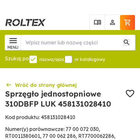
MENU
Szukaj po
nazwa/opis
nr katalogowy
Wróć do strony głównej
Sprzęgło jednostopniowe
310DBFP LUK 458131028410
Kod produktu: 458131028410
Numer(y) porównawcze: 77 00 072 030,
RT0011380601, 77 00 062 286, RT7700062286,