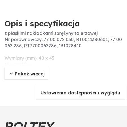
Opis i specyfikacja
z płaskimi nakładkami sprężyny talerzowej
Nr porównawczy: 77 00 072 030, RT0011380601, 77 00
062 286, RT7700062286, 131028410
Wymiary (mm): 40 x 45
16 wpustów
Pokaż więcej
Ustawienia dostępności i wyglądu