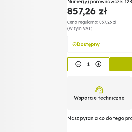
Numer(y) porównawcze: 128
857,26 zł
Cena regularna: 857,26 zł
(W tym VAT)
Dostępny
Wsparcie techniczne
Masz pytania co do tego p