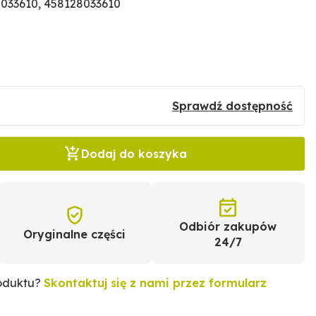
033610, 458128033610
Sprawdź dostępność
Dodaj do koszyka
Odbiór zakupów
Oryginalne części
24/7
roduktu?
Skontaktuj się z nami przez formularz