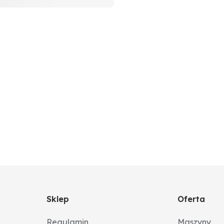
Sklep
Oferta
Regulamin
Maszyny