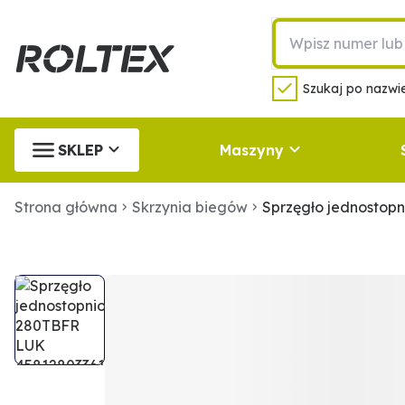
Szukaj po nazwie
SKLEP
Maszyny
Strona główna
Skrzynia biegów
Sprzęgło jednostop