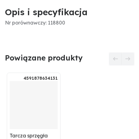
Opis i specyfikacja
Nr porównawczy: 118800
Powiązane produkty
4591878634131
Tarcza sprzęgła