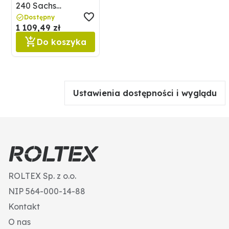
240 Sachs
4591878634131
Dostępny
1 109,49 zł
Do koszyka
Ustawienia dostępności i wyglądu
ROLTEX Sp. z o.o.
NIP 564-000-14-88
Kontakt
O nas