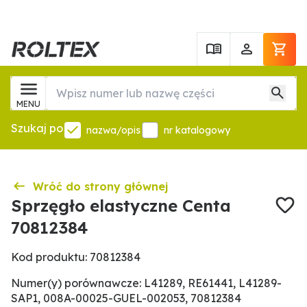
MENU
Szukaj po
nazwa/opis
nr katalogowy
Wróć do strony głównej
Sprzęgło elastyczne Centa
70812384
Kod produktu: 70812384
Numer(y) porównawcze: L41289, RE61441, L41289-
SAP1, 008A-00025-GUEL-002053, 70812384