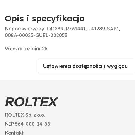
Opis i specyfikacja
Nr porównawczy: L41289, RE61441, L41289-SAP1,
008A-00025-GUEL-002053
Wersja: rozmiar 25
Ustawienia dostępności i wyglądu
ROLTEX Sp. z o.o.
NIP 564-000-14-88
Kontakt