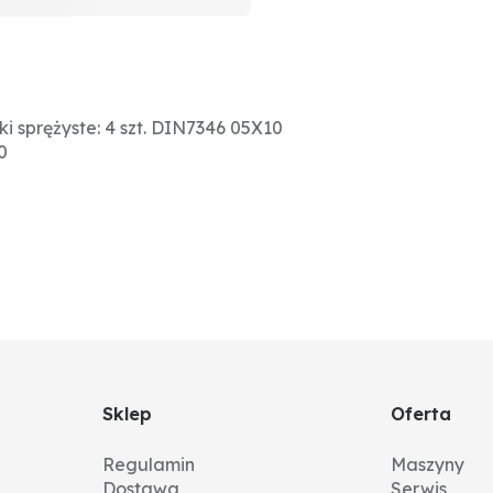
ki sprężyste: 4 szt. DIN7346 05X10
0
Sklep
Oferta
Regulamin
Maszyny
Dostawa
Serwis