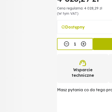
Cena regularna: 4 028,29 zł
(W tym VAT)
Dostępny
Wsparcie
techniczne
Masz pytania co do tego p