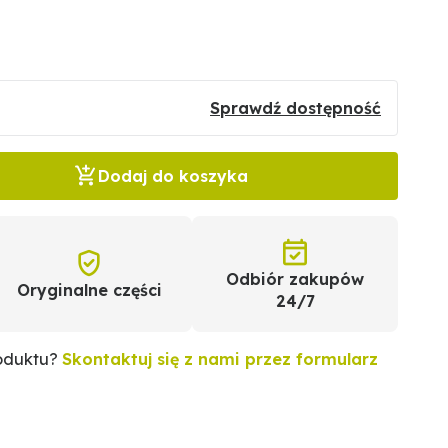
Sprawdź dostępność
Dodaj do koszyka
Odbiór zakupów
Oryginalne części
24/7
roduktu?
Skontaktuj się z nami przez formularz