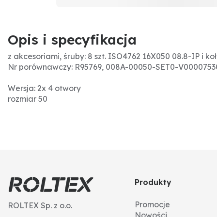
Opis i specyfikacja
z akcesoriami, śruby: 8 szt. ISO4762 16X050 08.8-IP i koł
Nr porównawczy: R95769, 008A-00050-SET0-V0000753
Wersja: 2x 4 otwory
rozmiar 50
Produkty
Promocje
ROLTEX Sp. z o.o.
Nowości