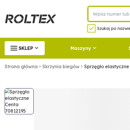
Szukaj po nazwie
SKLEP
Maszyny
Strona główna
Skrzynia biegów
Sprzęgło elastyczne