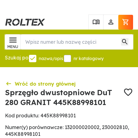
MENU
Szukaj po
nazwa/opis
nr katalogowy
Wróć do strony głównej
Sprzęgło dwustopniowe DuT
280 GRANIT 445K88998101
Kod produktu: 445K88998101
Numer(y) porównawcze: 132000020002, 230002810,
445K88998101