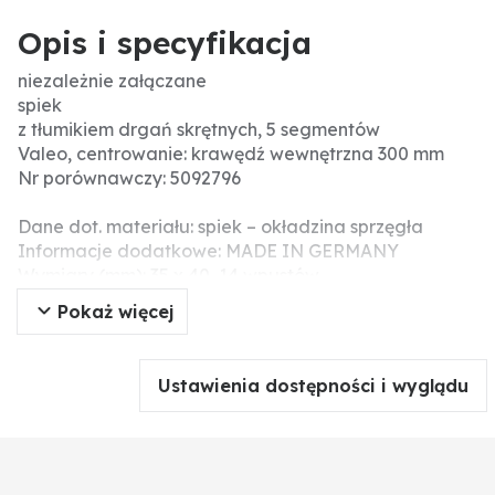
Opis i specyfikacja
niezależnie załączane
spiek
z tłumikiem drgań skrętnych, 5 segmentów
Valeo, centrowanie: krawędź wewnętrzna 300 mm
Nr porównawczy: 5092796
Dane dot. materiału: spiek – okładzina sprzęgła
Informacje dodatkowe: MADE IN GERMANY
Wymiary (mm): 35 x 40, 14 wpustów
Pokaż więcej
Ustawienia dostępności i wyglądu