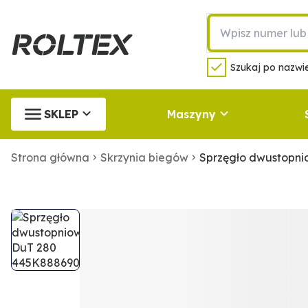
Szukaj po nazwie
SKLEP
Maszyny
Strona główna
Skrzynia biegów
Sprzęgło dwustopn