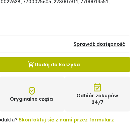
0022628, 7700025605, 228007311, 7700014551,
Sprawdź dostępność
Dodaj do koszyka
Odbiór zakupów
Oryginalne części
24/7
roduktu?
Skontaktuj się z nami przez formularz