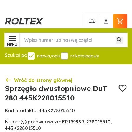
MENU
Szukaj po
nazwa/opis
nr katalogowy
Wróć do strony głównej
Sprzęgło dwustopniowe DuT
280 445K228015510
Kod produktu: 445K228015510
Numer(y) porównawcze: ER199989, 228015510,
445K228015510