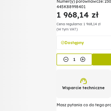
Numer(y) porównawcze: 230
445K88998401
1 968,14 zł
Cena regularna: 1 968,14 zł
(W tym VAT)
Dostępny
Wsparcie techniczne
Masz pytania co do tego p