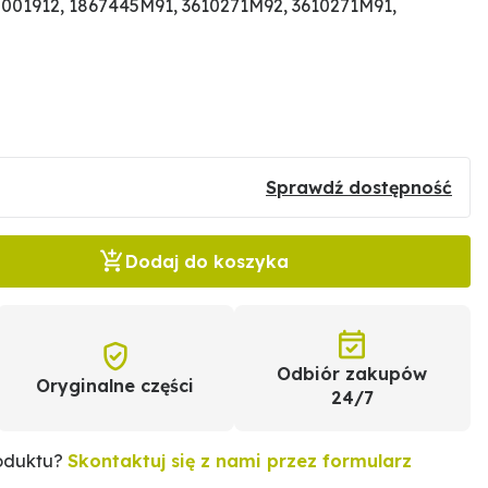
001912, 1867445M91, 3610271M92, 3610271M91,
Sprawdź dostępność
Dodaj do koszyka
Odbiór zakupów
Oryginalne części
24/7
roduktu?
Skontaktuj się z nami przez formularz