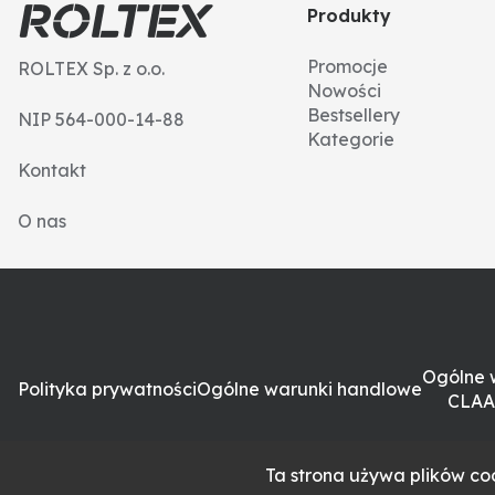
Produkty
Promocje
ROLTEX Sp. z o.o.
Nowości
Bestsellery
NIP 564-000-14-88
Kategorie
Kontakt
O nas
Ogólne 
Polityka prywatności
Ogólne warunki handlowe
CLAA
Ta strona używa plików coo