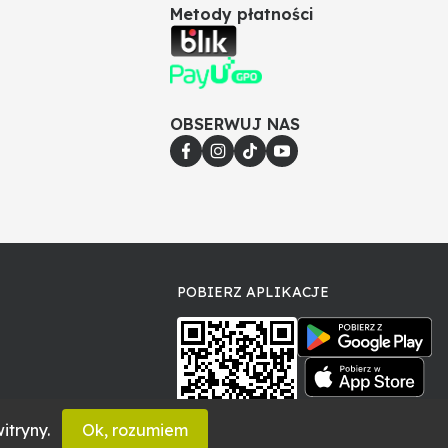
Metody płatności
OBSERWUJ NAS
POBIERZ APLIKACJE
itryny.
Ok, rozumiem