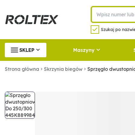
Szukaj po nazwie
SKLEP
Maszyny
Strona główna
Skrzynia biegów
Sprzęgło dwustopn