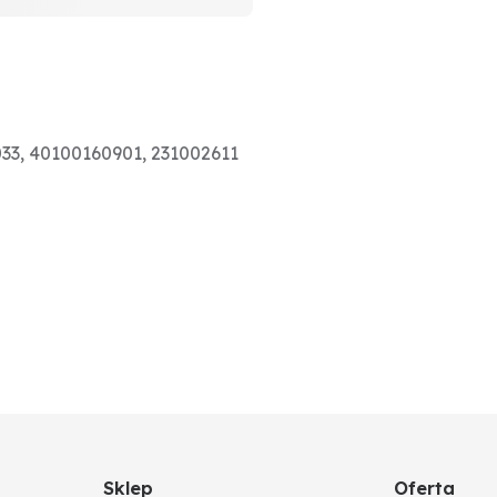
033, 40100160901, 231002611
Sklep
Oferta