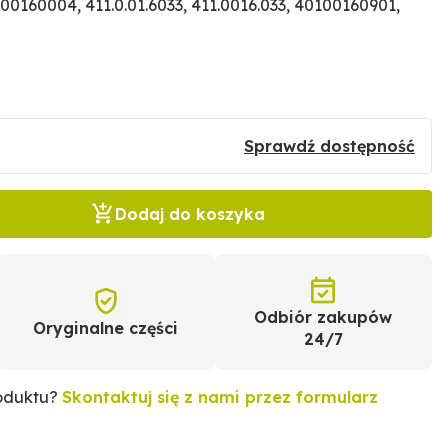
0160004, 411.0.01.6033, 411.0016.033, 40100160901,
Sprawdź dostępność
Dodaj do koszyka
Odbiór zakupów
Oryginalne części
24/7
roduktu?
Skontaktuj się z nami przez formularz