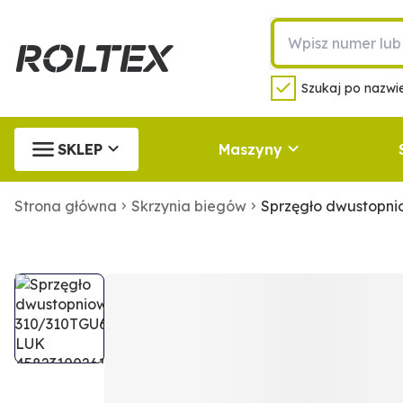
Szukaj po nazwie
SKLEP
Maszyny
Strona główna
Skrzynia biegów
Sprzęgło dwustopn