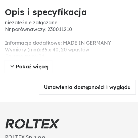
Opis i specyfikacja
niezależnie załączane
Nr porównawczy: 230011210
Informacje dodatkowe: MADE IN GERMANY
Wymiary (mm): 36 x 40, 20 wpustów
Jarzmo (mm): 34
Wersja tarczy zamachowej: płaskie
Pokaż więcej
Ustawienia dostępności i wyglądu
ROLTEX Sp. z o.o.