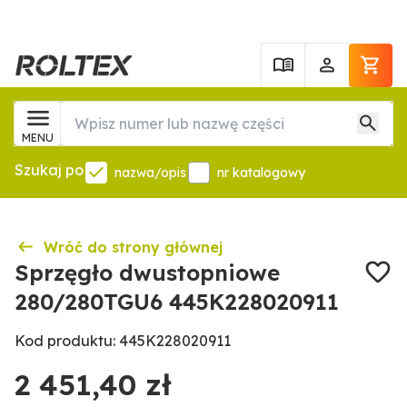
MENU
Szukaj po
nazwa/opis
nr katalogowy
Wróć do strony głównej
Sprzęgło dwustopniowe
280/280TGU6 445K228020911
Kod produktu: 445K228020911
2 451,40 zł