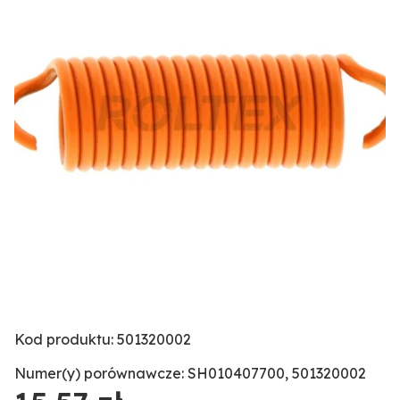
Kod produktu: 501320002
Numer(y) porównawcze: SH010407700, 501320002