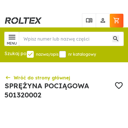
MENU
Szukaj po
nazwa/opis
nr katalogowy
Wróć do strony głównej
SPRĘŻYNA POCIĄGOWA
501320002