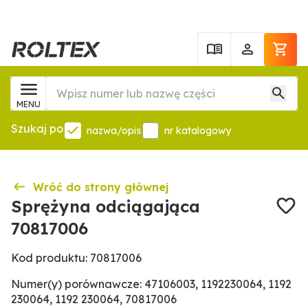
MENU
Szukaj po
nazwa/opis
nr katalogowy
Wróć do strony głównej
Sprężyna odciągająca
70817006
Kod produktu: 70817006
Numer(y) porównawcze: 47106003, 1192230064, 1192
230064, 1192 230064, 70817006