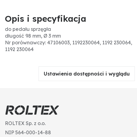
Opis i specyfikacja
do pedału sprzęgła
długość 98 mm, Ø 3 mm
Nr porównawczy: 47106003, 1192230064, 1192 230064,
1192 230064
Ustawienia dostępności i wyglądu
ROLTEX Sp. z o.o.
NIP 564-000-14-88