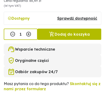
Cena regularna: 86,49 zł
(W tym VAT)
Dostępny
Sprawdź dostępność
Dodaj do koszyka
Wsparcie techniczne
Oryginalne części
Odbiór zakupów 24/7
Masz pytania co do tego produktu?
Skontaktuj się z
nami przez formularz