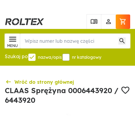
MENU
Szukaj po
nazwa/opis
nr katalogowy
Wróć do strony głównej
CLAAS Sprężyna 0006443920 /
6443920