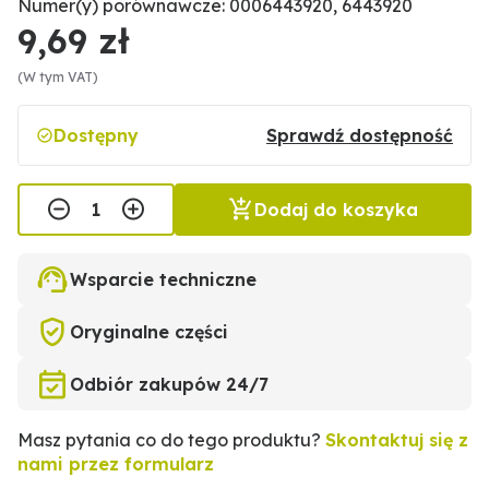
Numer(y) porównawcze: 0006443920, 6443920
9,69 zł
(W tym VAT)
Dostępny
Sprawdź dostępność
Dodaj do koszyka
Wsparcie techniczne
Oryginalne części
Odbiór zakupów 24/7
Masz pytania co do tego produktu?
Skontaktuj się z
nami przez formularz