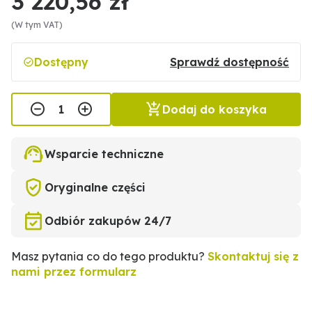
3 220,56 zł
(W tym VAT)
Dostępny
Sprawdź dostępność
Dodaj do koszyka
Wsparcie techniczne
Oryginalne części
Odbiór zakupów 24/7
Masz pytania co do tego produktu?
Skontaktuj się z
nami przez formularz