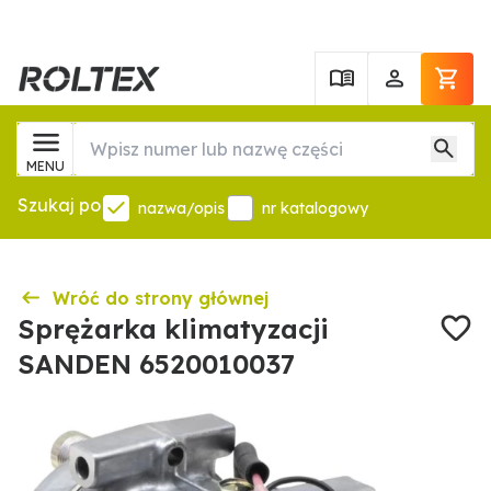
MENU
Szukaj po
nazwa/opis
nr katalogowy
Wróć do strony głównej
Sprężarka klimatyzacji
SANDEN 6520010037