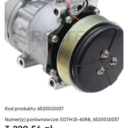
Kod produktu: 6520010037
Numer(y) porównawcze: SD7H15-6088, 6520010037