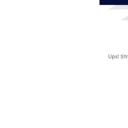
Ups! St