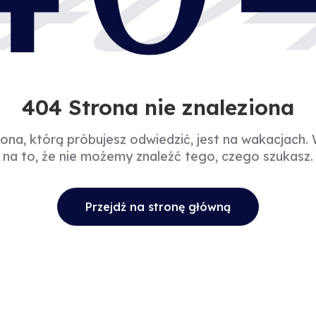
40
404 Strona nie znaleziona
rona, którą próbujesz odwiedzić, jest na wakacjach.
na to, że nie możemy znaleźć tego, czego szukasz.
Przejdź na stronę główną