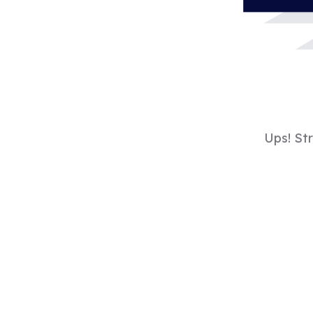
Ups! St