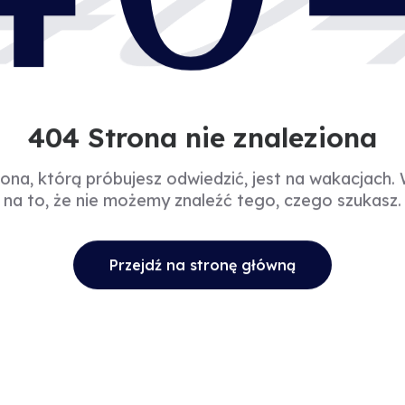
40
404 Strona nie znaleziona
rona, którą próbujesz odwiedzić, jest na wakacjach.
na to, że nie możemy znaleźć tego, czego szukasz.
Przejdź na stronę główną