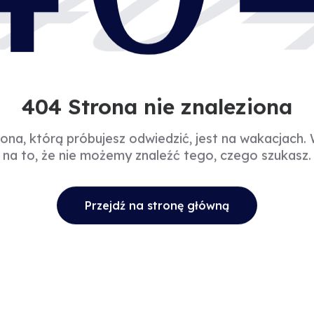
40
404 Strona nie znaleziona
rona, którą próbujesz odwiedzić, jest na wakacjach.
na to, że nie możemy znaleźć tego, czego szukasz.
Przejdź na stronę główną