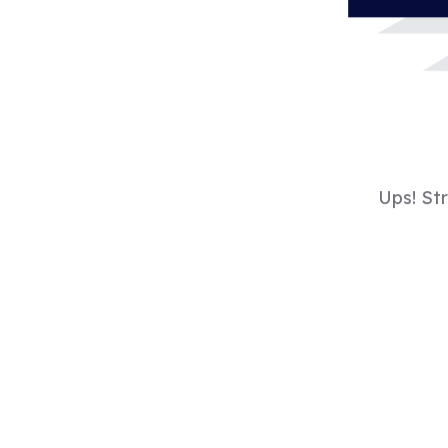
Ups! St