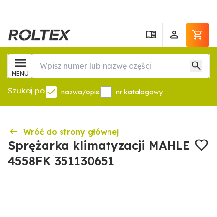
MENU
Szukaj po
nazwa/opis
nr katalogowy
Wróć do strony głównej
Sprężarka klimatyzacji MAHLE
4558FK 351130651